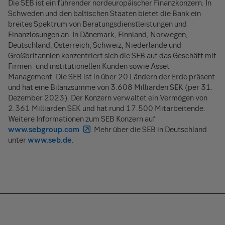
Die SEB ist ein führender nordeuropäischer Finanzkonzern. In
Schweden und den baltischen Staaten bietet die Bank ein
breites Spektrum von Beratungsdienstleistungen und
Finanzlösungen an. In Dänemark, Finnland, Norwegen,
Deutschland, Österreich, Schweiz, Niederlande und
Großbritannien konzentriert sich die SEB auf das Geschäft mit
Firmen- und institutionellen Kunden sowie Asset
Management. Die SEB ist in über 20 Ländern der Erde präsent
und hat eine Bilanzsumme von 3.608 Milliarden SEK (per 31.
Dezember 2023). Der Konzern verwaltet ein Vermögen von
2.361 Milliarden SEK und hat rund 17.500 Mitarbeitende.
Weitere Informationen zum SEB Konzern auf
www.sebgroup.com
. Mehr über die SEB in Deutschland
unter
www.seb.de
.