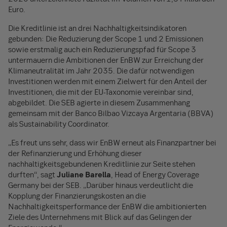
Euro.
Die Kreditlinie ist an drei Nachhaltigkeitsindikatoren
gebunden: Die Reduzierung der Scope 1 und 2 Emissionen
sowie erstmalig auch ein Reduzierungspfad für Scope 3
untermauern die Ambitionen der EnBW zur Erreichung der
Klimaneutralität im Jahr 2035. Die dafür notwendigen
Investitionen werden mit einem Zielwert für den Anteil der
Investitionen, die mit der EU-Taxonomie vereinbar sind,
abgebildet. Die SEB agierte in diesem Zusammenhang
gemeinsam mit der Banco Bilbao Vizcaya Argentaria (BBVA)
als Sustainability Coordinator.
„Es freut uns sehr, dass wir EnBW erneut als Finanzpartner bei
der Refinanzierung und Erhöhung dieser
nachhaltigkeitsgebundenen Kreditlinie zur Seite stehen
durften“, sagt
Juliane Barella
, Head of Energy Coverage
Germany bei der SEB. „Darüber hinaus verdeutlicht die
Kopplung der Finanzierungskosten an die
Nachhaltigkeitsperformance der EnBW die ambitionierten
Ziele des Unternehmens mit Blick auf das Gelingen der