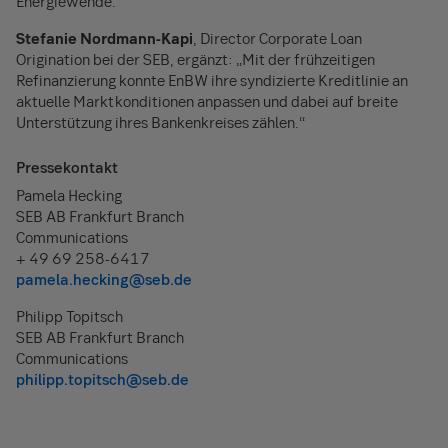
Energiewende.“
Stefanie Nordmann-Kapi
, Director Corporate Loan
Origination bei der SEB, ergänzt: „Mit der frühzeitigen
Refinanzierung konnte EnBW ihre syndizierte Kreditlinie an
aktuelle Marktkonditionen anpassen und dabei auf breite
Unterstützung ihres Bankenkreises zählen.“
Pressekontakt
Pamela Hecking
SEB AB Frankfurt Branch
Communications
+ 49 69 258-6417
pamela.hecking@seb.de
Philipp Topitsch
SEB AB Frankfurt Branch
Communications
philipp.topitsch@seb.de