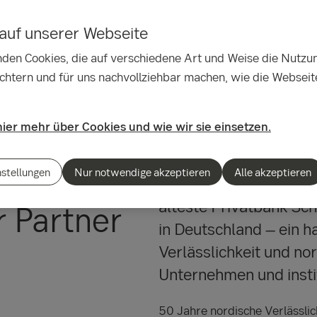
auf unserer Webseite
den Cookies, die auf verschiedene Art und Weise die Nutzu
ichtern und für uns nachvollziehbar machen, wie die Webseit
hier mehr über Cookies und wie wir sie einsetzen.
– seit 50
nstellungen
Nur notwendige akzeptieren
Alle akzeptieren
Die SEB ist ein führe
älteste Privatbank Sc
r Partner
in Deutschland – ein h
Verlässlichkeit und n
Unternehmen und insti
50 Jahre nordische Verlässlic