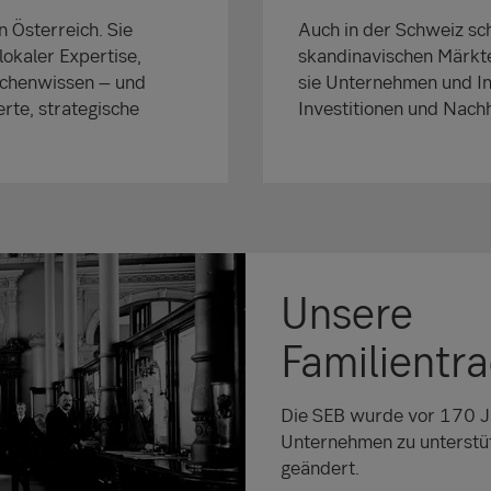
n Österreich. Sie
Auch in der Schweiz sc
lokaler Expertise,
skandinavischen Märkten
nchenwissen – und
sie Unternehmen und In
te, strategische
Investitionen und Nachh
Unsere
Familientra
Die SEB wurde vor 170 Ja
Unternehmen zu unterstütz
geändert.