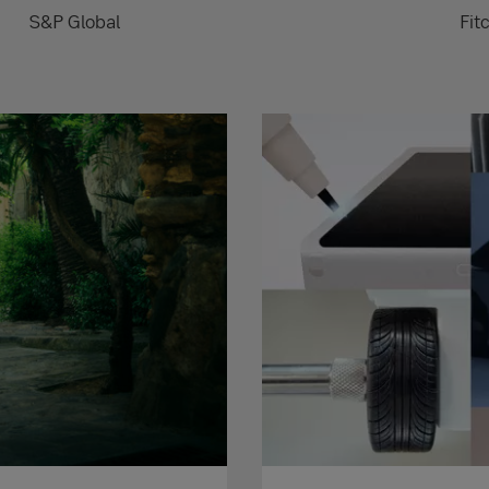
S&P Global
Fit