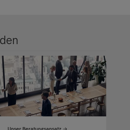
nden
Unser Beratungsansatz