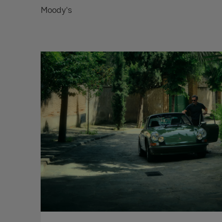
Moody's