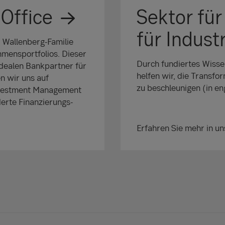
 Office
Sektor für
für Industr
 Wallenberg-Familie
hmensportfolios. Dieser
Durch fundiertes Wisse
dealen Bankpartner für
helfen wir, die Transfo
en wir uns auf
zu beschleunigen (in en
nvestment Management
erte Finanzierungs-
Erfahren Sie mehr in u