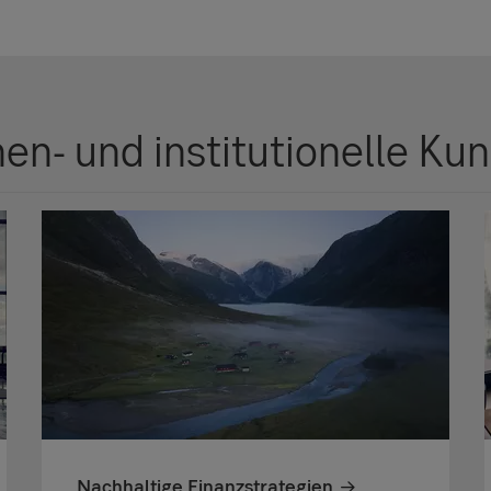
en- und institutionelle Ku
Nachhaltige Finanzstrategien