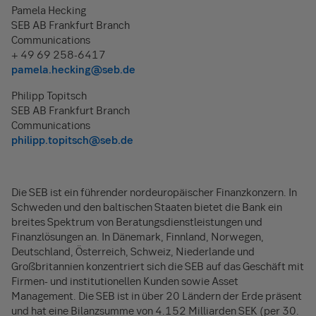
Pamela Hecking
SEB AB Frankfurt Branch
Communications
+ 49 69 258-6417
pamela.hecking@seb.de
Philipp Topitsch
SEB AB Frankfurt Branch
Communications
philipp.topitsch@seb.de
Die SEB ist ein führender nordeuropäischer Finanzkonzern. In
Schweden und den baltischen Staaten bietet die Bank ein
breites Spektrum von Beratungsdienstleistungen und
Finanzlösungen an. In Dänemark, Finnland, Norwegen,
Deutschland, Österreich, Schweiz, Niederlande und
Großbritannien konzentriert sich die SEB auf das Geschäft mit
Firmen- und institutionellen Kunden sowie Asset
Management. Die SEB ist in über 20 Ländern der Erde präsent
und hat eine Bilanzsumme von 4.152 Milliarden SEK (per 30.