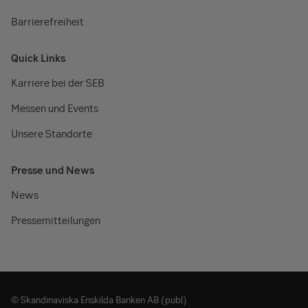
Barrierefreiheit
Quick Links
Karriere bei der SEB
Messen und Events
Unsere Standorte
Presse und News
News
Pressemitteilungen
© Skandinaviska Enskilda Banken AB (publ)