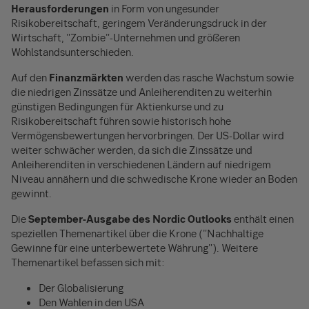
Herausforderungen
in Form von ungesunder
Risikobereitschaft, geringem Veränderungsdruck in der
Wirtschaft, "Zombie"-Unternehmen und größeren
Wohlstandsunterschieden.
Auf den
Finanzmärkten
werden das rasche Wachstum sowie
die niedrigen Zinssätze und Anleiherenditen zu weiterhin
günstigen Bedingungen für Aktienkurse und zu
Risikobereitschaft führen sowie historisch hohe
Vermögensbewertungen hervorbringen. Der US-Dollar wird
weiter schwächer werden, da sich die Zinssätze und
Anleiherenditen in verschiedenen Ländern auf niedrigem
Niveau annähern und die schwedische Krone wieder an Boden
gewinnt.
Die
September-Ausgabe des Nordic Outlooks
enthält einen
speziellen Themenartikel über die Krone ("Nachhaltige
Gewinne für eine unterbewertete Währung"). Weitere
Themenartikel befassen sich mit:
Der Globalisierung
Den Wahlen in den USA