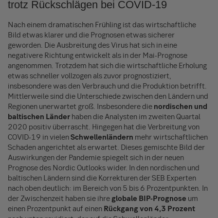
trotz Rückschlägen bei COVID-19
Nach einem dramatischen Frühling ist das wirtschaftliche
Bild etwas klarer und die Prognosen etwas sicherer
geworden. Die Ausbreitung des Virus hat sich in eine
negativere Richtung entwickelt als in der Mai-Prognose
angenommen. Trotzdem hat sich die wirtschaftliche Erholung
etwas schneller vollzogen als zuvor prognostiziert,
insbesondere was den Verbrauch und die Produktion betrifft.
Mittlerweile sind die Unterschiede zwischen den Ländern und
Regionen unerwartet groß. Insbesondere die
nordischen und
baltischen Länder
haben die Analysten im zweiten Quartal
2020 positiv überrascht. Hingegen hat die Verbreitung von
COVID-19 in vielen
Schwellenländern
mehr wirtschaftlichen
Schaden angerichtet als erwartet. Dieses gemischte Bild der
Auswirkungen der Pandemie spiegelt sich in der neuen
Prognose des Nordic Outlooks wider. In den nordischen und
baltischen Ländern sind die Korrekturen der SEB Experten
nach oben deutlich: im Bereich von 5 bis 6 Prozentpunkten. In
der Zwischenzeit haben sie ihre
globale BIP-Prognose
um
einen Prozentpunkt auf einen
Rückgang von 4,3 Prozent