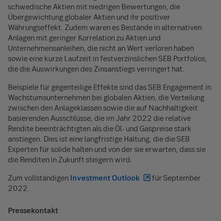
schwedische Aktien mit niedrigen Bewertungen, die
Übergewichtung globaler Aktien und ihr positiver
Währungseffekt. Zudem waren es Bestände in alternativen
Anlagen mit geringer Korrelation zu Aktien und
Unternehmensanleihen, die nicht an Wert verloren haben
sowie eine kurze Laufzeit in festverzinslichen SEB Portfolios,
die die Auswirkungen des Zinsanstiegs verringert hat.
Beispiele für gegenteilige Effekte sind das SEB Engagement in
Wachstumsunternehmen bei globalen Aktien, die Verteilung
zwischen den Anlageklassen sowie die auf Nachhaltigkeit
basierenden Ausschlüsse, die im Jahr 2022 die relative
Rendite beeinträchtigten als die Öl- und Gaspreise stark
anstiegen. Dies ist eine langfristige Haltung, die die SEB
Experten für solide halten und von der sie erwarten, dass sie
die Renditen in Zukunft steigern wird.
Zum vollständigen
Investment Outlook
für September
2022.
Pressekontakt