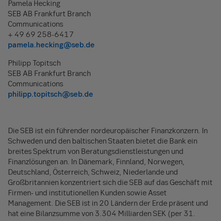
Pamela Hecking
SEB AB Frankfurt Branch
Communications
+ 49 69 258-6417
pamela.hecking@seb.de
Philipp Topitsch
SEB AB Frankfurt Branch
Communications
philipp.topitsch@seb.de
Die SEB ist ein führender nordeuropäischer Finanzkonzern. In
Schweden und den baltischen Staaten bietet die Bank ein
breites Spektrum von Beratungsdienstleistungen und
Finanzlösungen an. In Dänemark, Finnland, Norwegen,
Deutschland, Österreich, Schweiz, Niederlande und
Großbritannien konzentriert sich die SEB auf das Geschäft mit
Firmen- und institutionellen Kunden sowie Asset
Management. Die SEB ist in 20 Ländern der Erde präsent und
hat eine Bilanzsumme von 3.304 Milliarden SEK (per 31.