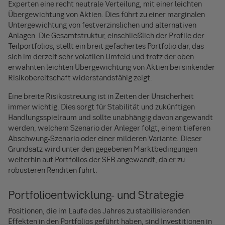
Experten eine recht neutrale Verteilung, mit einer leichten
Übergewichtung von Aktien. Dies führt zu einer marginalen
Untergewichtung von festverzinslichen und alternativen
Anlagen. Die Gesamtstruktur, einschließlich der Profile der
Teilportfolios, stellt ein breit gefächertes Portfolio dar, das
sich im derzeit sehr volatilen Umfeld und trotz der oben
erwähnten leichten Übergewichtung von Aktien bei sinkender
Risikobereitschaft widerstandsfähig zeigt.
Eine breite Risikostreuung ist in Zeiten der Unsicherheit
immer wichtig. Dies sorgt für Stabilität und zukünftigen
Handlungsspielraum und sollte unabhängig davon angewandt
werden, welchem Szenario der Anleger folgt, einem tieferen
Abschwung-Szenario oder einer milderen Variante. Dieser
Grundsatz wird unter den gegebenen Marktbedingungen
weiterhin auf Portfolios der SEB angewandt, da er zu
robusteren Renditen führt.
Portfolioentwicklung- und Strategie
Positionen, die im Laufe des Jahres zu stabilisierenden
Effekten in den Portfolios geführt haben, sind Investitionen in