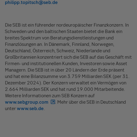
philipp.topitsch@seb.de
Die SEB ist ein führender nordeuropäischer Finanzkonzern. In
Schweden und den baltischen Staaten bietet die Bank ein
breites Spektrum von Beratungsdienstleistungen und
Finanzlösungen an. In Dänemark, Finnland, Norwegen,
Deutschland, Österreich, Schweiz, Niederlande und
Großbritannien konzentriert sich die SEB auf das Geschäft mit
Firmen- und institutionellen Kunden, Investoren sowie Asset
Managern. Die SEB ist in über 20 Ländern der Erde präsent
und hat eine Bilanzsumme von 3.759 Milliarden SEK (per 31.
Dezember 2024). Der Konzern verwaltet ein Vermögen von
2.664 Milliarden SEK und hat rund 19.000 Mitarbeitende.
Weitere Informationen zum SEB Konzern auf
www.sebgroup.com
. Mehr über die SEB in Deutschland
unter
www.seb.de
.