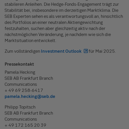
stabileren Anleihen. Die Hedge-Fonds-Engagement trägt zur
Stabilität bei, insbesondere im derzeitigen Marktklima. Die
SEB Experten sehen es als verantwortungsvoll an, hinsichtlich
des Portfolios an einer neutralen Aktiengewichtung
festzuhalten, suchen aber gleichzeitig aktiv nach der
nächstmöglichen Veränderung, je nachdem wie sich die
Marktsituation entwickelt.
Zum vollständigen
Investment Outlook
für Mai 2025.
Pressekontakt
Pamela Hecking
SEB AB Frankfurt Branch
Communications
+ 49 69 258-6417
pamela.hecking@seb.de
Philipp Topitsch
SEB AB Frankfurt Branch
Communications
+ 49 172 165 20 39