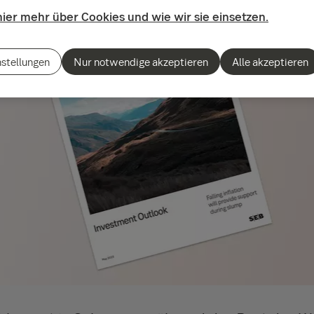
hier mehr über Cookies und wie wir sie einsetzen.
nstellungen
Nur notwendige akzeptieren
Alle akzeptieren