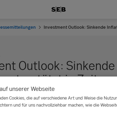
essemitteilungen
Investment Outlook: Sinkende Inflat
4
ent Outlook: Sinkende
n unterstützt in Zeiten 
auf unserer Webseite
on
den Cookies, die auf verschiedene Art und Weise die Nutzu
ichtern und für uns nachvollziehbar machen, wie die Webseit