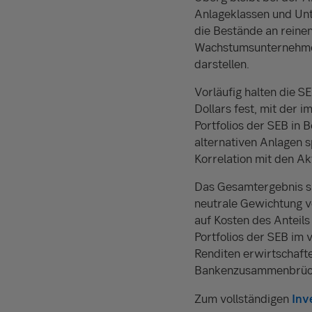
Anlageklassen und Unt
die Bestände an reinen
Wachstumsunternehmen
darstellen.
Vorläufig halten die 
Dollars fest, mit der 
Portfolios der SEB in B
alternativen Anlagen s
Korrelation mit den Ak
Das Gesamtergebnis sin
neutrale Gewichtung v
auf Kosten des Anteil
Portfolios der SEB im
Renditen erwirtschaft
Bankenzusammenbrüche
Zum vollständigen
Inv