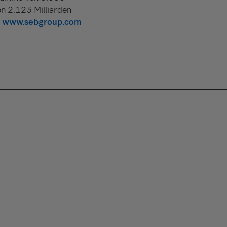
n 2.123 Milliarden
f
www.sebgroup.com