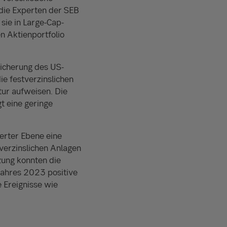
die Experten der SEB
sie in Large-Cap-
 Aktienportfolio
sicherung des US-
ie festverzinslichen
ktur aufweisen. Die
t eine geringe
erter Ebene eine
verzinslichen Anlagen
zung konnten die
Jahres 2023 positive
 Ereignisse wie