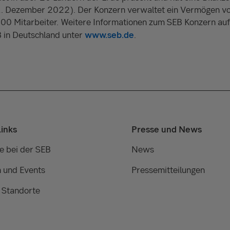
1. Dezember 2022). Der Konzern verwaltet ein Vermögen vo
00 Mitarbeiter. Weitere Informationen zum SEB Konzern au
B in Deutschland unter
www.seb.de
.
Links
Presse und News
e bei der SEB
News
 und Events
Pressemitteilungen
 Standorte