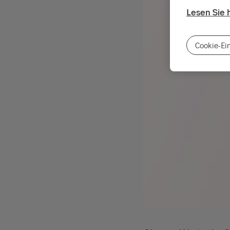
Lesen Sie 
Cookie-Ei