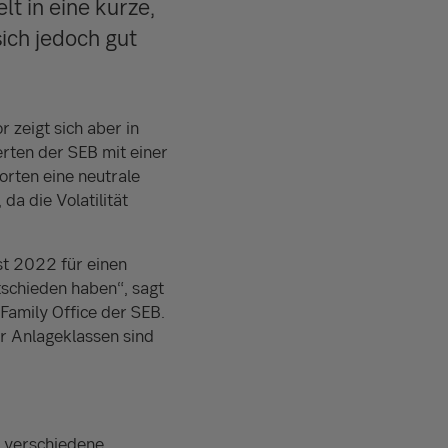
t in eine kurze,
ich jedoch gut
 zeigt sich aber in
erten der SEB mit einer
rten eine neutrale
da die Volatilität
st 2022 für einen
schieden haben“, sagt
Family Office der SEB.
er Anlageklassen sind
e verschiedene