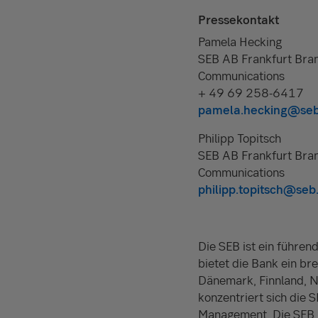
Pressekontakt
Pamela Hecking
SEB AB Frankfurt Bra
Communications
+ 49 69 258-6417
pamela.hecking@seb
Philipp Topitsch
SEB AB Frankfurt Bra
Communications
philipp.topitsch@seb
Die SEB ist ein führe
bietet die Bank ein br
Dänemark, Finnland, N
konzentriert sich die 
Management. Die SEB i