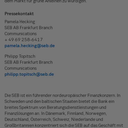
dem Markt für grüne Anleihen zu würdigen.
Pressekontakt
Pamela Hecking
SEB AB Frankfurt Branch
Communications
+ 49 69 258-6417
pamela.hecking@seb.de
Philipp Topitsch
SEB AB Frankfurt Branch
Communications
philipp.topitsch@seb.de
Die SEB ist ein führender nordeuropäischer Finanzkonzern. In
Schweden und den baltischen Staaten bietet die Bank ein
breites Spektrum von Beratungsdienstleistungen und
Finanzlösungen an. In Dänemark, Finnland, Norwegen,
Deutschland, Österreich, Schweiz, Niederlande und
Großbritannien konzentriert sich die SEB auf das Geschäft mit