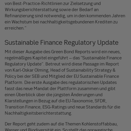
von Best-Practice-Richtlinien zur Zielsetzung und
Wirkungsberichterstattung sowie der Bedarf an
Refinanzierung sind notwendig, um in den kommenden Jahren
ein Wachstum bei nachhaltigkeitsgebundenen Krediten zu
erreichen."
Sustainable Finance Regulatory Update
Mit dieser Ausgabe des Green Bond Reports wird ein neues,
regelmäßiges Kapitel eingeführt – das "Sustainable Finance
Regulatory Update". Betreut wird diese Passage im Report
von Karl-Oskar Olming, Head of Sustainability Strategy &
Policy bei der SEB und Mitglied der EU Sustainable Finance
Platform. Die erste Ausgabe des regulatorischen Updates
fasst das neue Mandat der Plattform zusammen und gibt
einen Überblick über die jüngsten Änderungen und
Klarstellungen in Bezug auf die EU-Taxonomie, SFDR,
Transition Finance, ESG-Ratings und neue Standards für die
Nachhaltigkeitsberichterstattung.
Der Report geht zudem auf die Themen Kohlenstoffabbau,
Wasser und Biodiversität ein. So stellt das norwegische