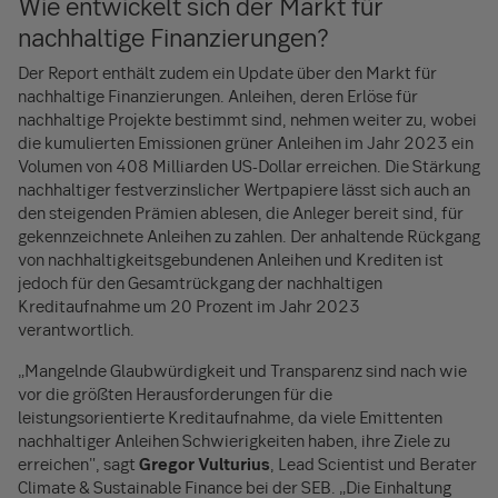
Wie entwickelt sich der Markt für
nachhaltige Finanzierungen?
Der Report enthält zudem ein Update über den Markt für
nachhaltige Finanzierungen. Anleihen, deren Erlöse für
nachhaltige Projekte bestimmt sind, nehmen weiter zu, wobei
die kumulierten Emissionen grüner Anleihen im Jahr 2023 ein
Volumen von 408 Milliarden US-Dollar erreichen. Die Stärkung
nachhaltiger festverzinslicher Wertpapiere lässt sich auch an
den steigenden Prämien ablesen, die Anleger bereit sind, für
gekennzeichnete Anleihen zu zahlen. Der anhaltende Rückgang
von nachhaltigkeitsgebundenen Anleihen und Krediten ist
jedoch für den Gesamtrückgang der nachhaltigen
Kreditaufnahme um 20 Prozent im Jahr 2023
verantwortlich.
„Mangelnde Glaubwürdigkeit und Transparenz sind nach wie
vor die größten Herausforderungen für die
leistungsorientierte Kreditaufnahme, da viele Emittenten
nachhaltiger Anleihen Schwierigkeiten haben, ihre Ziele zu
erreichen", sagt
Gregor Vulturius
, Lead Scientist und Berater
Climate & Sustainable Finance bei der SEB. „Die Einhaltung