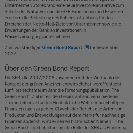
Unternehmen Storebrand eine neue Investoreninitiative zum
Schutz der Natur vor und die SEB Expertinnen und Experten
erörtern die Bedeutung des Kohlenstoffabbaus für das
Erreichen der Netto-Null-Ziele von Unternehmen sowie die
Erwartungen der Bank an Investitionen in
Wasserversorgungsunternehmen.
Zum vollständigen
Green Bond Report
für September
2023.
Über den Green Bond Report
Die SEB, die 2007/2008 zusammen mit der Weltbank das
Konzept der grünen Anleihen entwickelt hat, veröffentlicht
fünf- bis sechsmal im Jahr die Forschungspublikation „The
Green Bond“. Ziel ist es, den Lesern anhand verschiedener
Themen einen aktuellen Einblick in die Welt der nachhaltigen
Finanzierungen zu geben. Obwohl der Bericht alle Arten von
Produkten und Entwicklungen auf dem Markt für nachhaltige
Finanzen abdeckt, wird er seinen historischen Namen – The
Green Bond – beibehalten, um die Rolle der SEB als Pionier auf