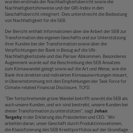
wurden erstmals der Nachhaltigkeitsbericht sowie die
Nachhaltigkeitshinweise und der GRI-Index in den
Geschäftsbericht integriert. Dies unterstreicht die Bedeutung
von Nachhaltigkeit für die SEB.
Der Bericht enthält Informationen über die Arbeit der SEB zur
Transformation des eigenen Geschäfts und zur Unterstützung
ihrer Kunden bei der Transformation sowie über die
Verpflichtungen der Bank in Bezug auf die UN-
Nachhaltigkeitsziele und das Pariser Abkommen. Besonderes
Augenmerk wurde auf die Beschreibung des SEB Ansatzes
zum Klimawandel gelegt sowie auf die Art und Weise, wie die
Bank ihre direkten und indirekten Klimaauswirkungen steuert,
in Übereinstimmung mit den Empfehlungen der Task Force for
Climate-related Financial Disclosure, TCFD.
"Der fortschreitende grüne Wandel betrifft sowohl die SEB als
auch unsere Kunden, und wir sind bestrebt, unsere Kunden bei
dieser Transformation zu unterstützen", sagt
Johan
Torgeby
in der Erklärung des Präsidenten und CEO. "Wir
arbeiten daran, unser Geschäft durch Produktinnovationen,
die Klassifizierung des SEB Kreditportfolios auf der Grundlage