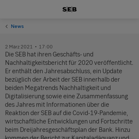
News
2 März 2021
17:00
Die SEB hat ihren Geschäfts- und
Nachhaltigkeitsbericht für 2020 veröffentlicht.
Er enthält den Jahresabschluss, ein Update
bezüglich der Arbeit der SEB innerhalb der
beiden Megatrends Nachhaltigkeit und
Digitalisierung sowie eine Zusammenfassung
des Jahres mit Informationen über die
Reaktion der SEB auf die Covid-19-Pandemie,
wirtschaftliche Entwicklungen und Fortschritte
beim Dreijahresgeschäftsplan der Bank. Hinzu
kommen der Bericht zur Kapitaladäquanz und