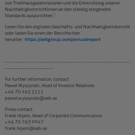
von Treibhausgasemissionen und die Entwicklung unserer
Nachhaltigkeitsrichtlinien an den ständig steigenden
Standards auszurichten."
Lesen Sie den digitalen Geschäfts- und Nachhaltigkeitsbericht
oder laden Sie einen der Berichte hier
herunter:
https://sebgroup.com/annualreport
-----------------------------------------------------------------------------------
--------------------------------
For further information, contact:
Pawel Wyszynski, Head of Investor Relations
+46 70 462 2111
pawel.wyszynski@seb.se
Press contact:
Frank Hojem, Head of Corporate Communication
+46 70 763 9947
frank.hojem@seb.se