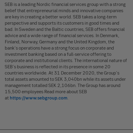
SEB is a leading Nordic financial services group with a strong
belief that entrepreneurial minds and innovative companies
are key in creating a better world. SEB takes a long-term
perspective and supports its customers in good times and
bad. In Sweden and the Baltic countries, SEB offers financial
advice and a wide range of financial services. In Denmark,
Finland, Norway, Germany and the United Kingdom, the
bank's operations have a strong focus on corporate and
investment banking based on a full-service offering to
corporate and institutional clients. The international nature of
SEB's business is reflected in its presence in some 20
countries worldwide. At 31 December 2020, the Group's
total assets amounted to SEK 3,040bn while its assets under
management totalled SEK 2,106bn. The Group has around
15,500 employees Read more about SEB
at
https://www.sebgroup.com
.