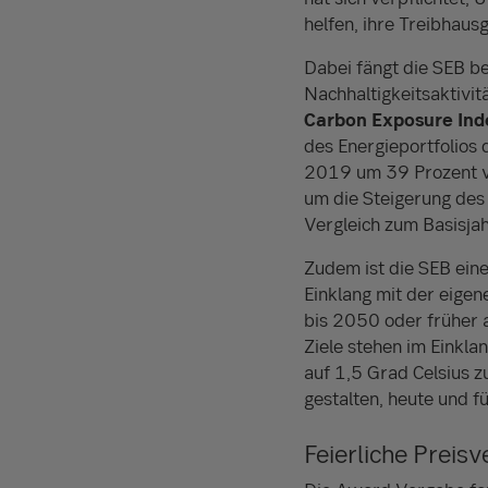
helfen, ihre Treibhaus
Dabei fängt die SEB be
Nachhaltigkeitsaktivit
Carbon Exposure Ind
des Energieportfolios 
2019 um 39 Prozent v
um die Steigerung des
Vergleich zum Basisja
Zudem ist die SEB ein
Einklang mit der eigene
bis 2050 oder früher a
Ziele stehen im Einkl
auf 1,5 Grad Celsius z
gestalten, heute und 
Feierliche Preisv