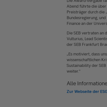
Die Award-Vergabe fan
Abend führte die über
Preisträger durch die 
Bundesregierung, und D
Finance an der Univers
Die SEB vertraten an 
Vulturius, Lead Scient
der SEB Frankfurt Bra
„Es motiviert, dass un
wissenschaftlichen Kri
Sustainability der SEB
weiter.“
Alle Informatio
Zur Webseite der ES