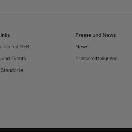
Links
Presse und News
e bei der SEB
News
 und Events
Pressemitteilungen
 Standorte