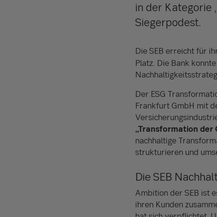
in der Kategorie 
Siegerpodest.
Die SEB erreicht für 
Platz. Die Bank konnt
Nachhaltigkeitsstrate
Der ESG Transformatio
Frankfurt GmbH mit dem
Versicherungsindustrie
„Transformation der 
nachhaltige Transforma
strukturieren und ums
Die SEB Nachhalt
Ambition der SEB ist es
ihren Kunden zusammen
hat sich verpflichtet,