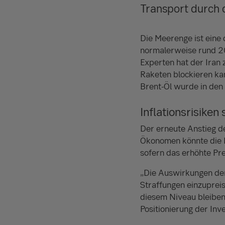
Transport durch 
Die Meerenge ist eine 
normalerweise rund 20
Experten hat der Iran 
Raketen blockieren kan
Brent-Öl wurde in den
Inflationsrisiken
Der erneute Anstieg de
Ökonomen könnte die E
sofern das erhöhte Pre
„Die Auswirkungen der 
Straffungen einzuprei
diesem Niveau bleiben
Positionierung der Inv