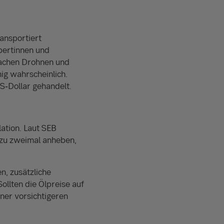
ansportiert
pertinnen und
nfachen Drohnen und
ig wahrscheinlich.
S‑Dollar gehandelt.
ation. Laut SEB
 zu zweimal anheben,
n, zusätzliche
Sollten die Ölpreise auf
ner vorsichtigeren