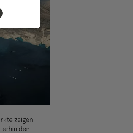
ärkte zeigen
terhin den