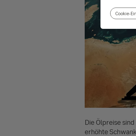
Cookie-Ei
Die Ölpreise sind
erhöhte Schwanku