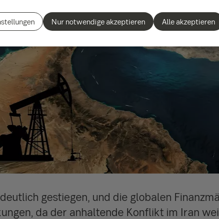
nstellungen
Nur notwendige akzeptieren
Alle akzeptieren
 deutlich gestiegen, und die globalen Finanzm
ngen, da der anhaltende Konflikt im Iran wei