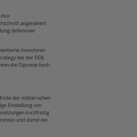
ihre
hschnitt angenähert.
htung defensiver
ientierte Investoren
trategy bei der SEB.
enn die Ölpreise hoch
Ende der militärischen
ige Einstellung von
setzungen kurzfristig
grenzen und damit ein