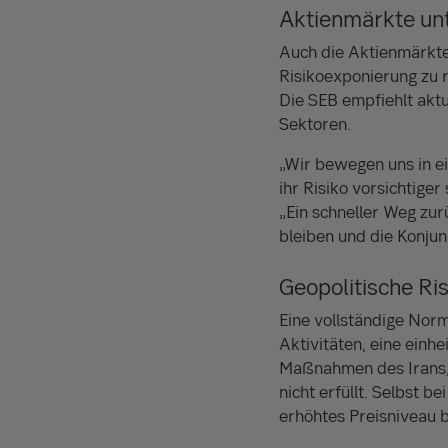
Aktienmärkte un
Auch die Aktienmärkte
Risikoexponierung zu 
Die SEB empfiehlt aktu
Sektoren.
„Wir bewegen uns in ei
ihr Risiko vorsichtiger
„Ein schneller Weg zu
bleiben und die Konju
Geopolitische Ris
Eine vollständige Norm
Aktivitäten, eine einhe
Maßnahmen des Irans, 
nicht erfüllt. Selbst 
erhöhtes Preisniveau 