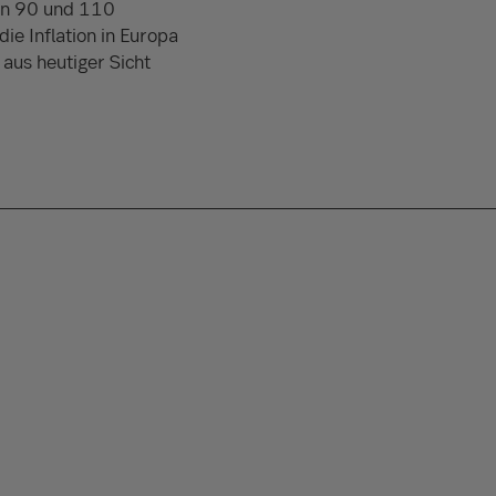
en 90 und 110
ie Inflation in Europa
 aus heutiger Sicht