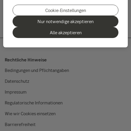
all in this together.
Cookie-Einstellungen
Nur notwendige akzeptieren
Alle akzeptieren
Rechtliche Hinweise
Bedingungen und Pflichtangaben
Datenschutz
Impressum
Regulatorische Informationen
Wie wir Cookies einsetzen
Barrierefreiheit