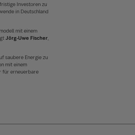
fristige Investoren zu
ewende in Deutschland
smodell mit einem
agt
Jörg-Uwe Fischer
,
uf saubere Energie zu
on mit einem
 für erneuerbare