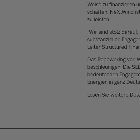
Weise zu finanzieren un
schaffen. NeXtWind is
zu leisten.
„Wir sind stolz darauf
substanziellen Engage
Leiter Structured Fin
Das Repowering von Wi
beschleunigen. Die SEB
bedeutenden Engagemen
Energien in ganz Deuts
Lesen Sie weitere Deta