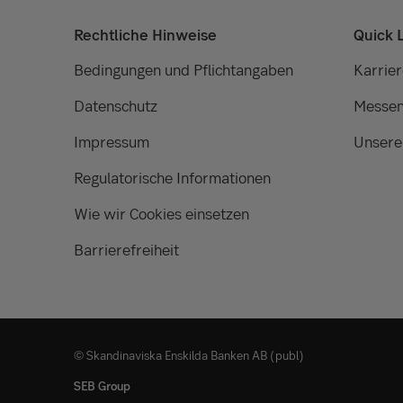
Rechtliche Hinweise
Quick 
Bedingungen und Pflichtangaben
Karrier
Datenschutz
Messen
Impressum
Unsere
Regulatorische Informationen
Wie wir Cookies einsetzen
Barrierefreiheit
© Skandinaviska Enskilda Banken AB (publ)
SEB Group