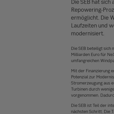
Die SEB hat sich 
Repowering-Proze
ermöglicht. Die 
Laufzeiten und w
modernisiert.
Die SEB beteiligt sich
Milliarden Euro für 
umfangreichen Windpar
Mit der Finanzierung e
Potenzial zur Modernis
Stromerzeugung aus e
Turbinen durch wenige
vorgenommen. Dadurch
Die SEB ist Teil der i
nächsten Schritt. Die 