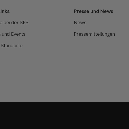
Links
Presse und News
e bei der SEB
News
 und Events
Pressemitteilungen
 Standorte